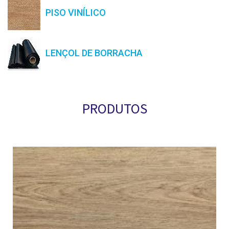
PISO VINÍLICO
LENÇOL DE BORRACHA
PRODUTOS