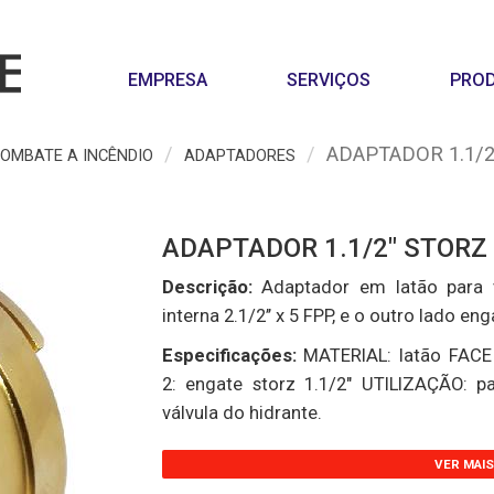
EMPRESA
SERVIÇOS
PRO
ADAPTADOR 1.1/2
OMBATE A INCÊNDIO
ADAPTADORES
ADAPTADOR 1.1/2" STORZ
Descrição:
Adaptador em latão para v
interna 2.1/2’’ x 5 FPP, e o outro lado e
Especificações:
MATERIAL: latão FACE 
2: engate storz 1.1/2" UTILIZAÇÃO: p
válvula do hidrante.
VER MAI