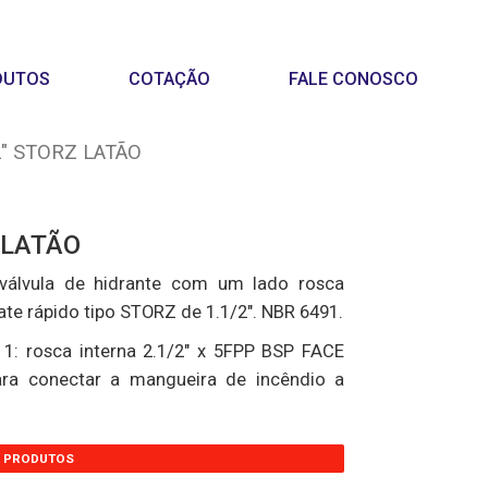
DUTOS
COTAÇÃO
FALE CONOSCO
" STORZ LATÃO
 LATÃO
álvula de hidrante com um lado rosca
ngate rápido tipo STORZ de 1.1/2". NBR 6491.
1: rosca interna 2.1/2" x 5FPP BSP FACE
ara conectar a mangueira de incêndio a
S PRODUTOS