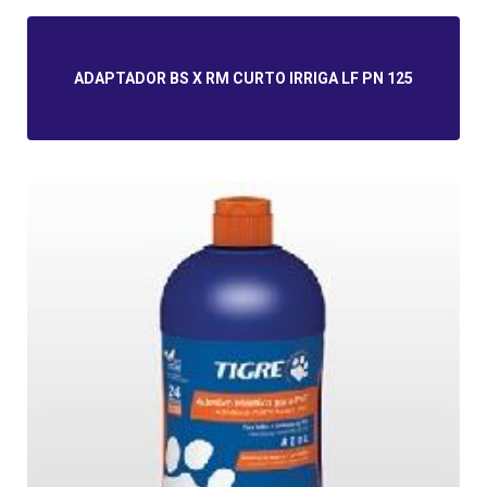
ADAPTADOR BS X RM CURTO IRRIGA LF PN 125