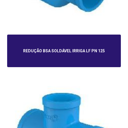
REDUÇÃO BSA SOLDÁVEL IRRIGA LF PN 125