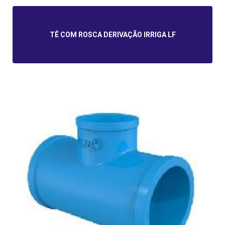
TÊ COM ROSCA DERIVAÇÃO IRRIGA LF