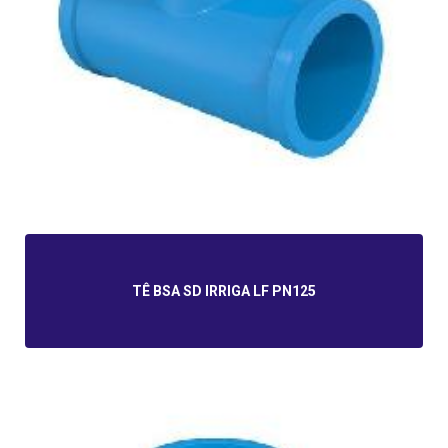
TÊ BSA SD IRRIGA LF PN125