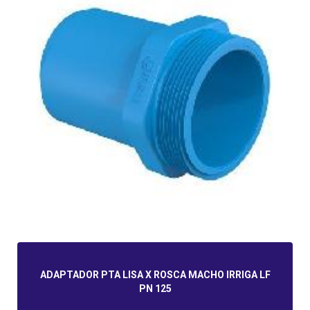
ADAPTADOR PTA LISA X ROSCA MACHO IRRIGA LF
PN 125