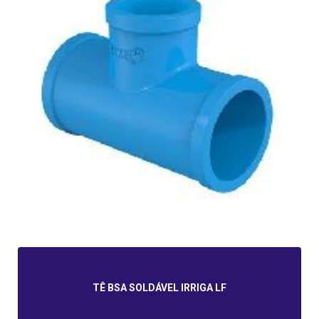
TÊ BSA SOLDÁVEL IRRIGA LF