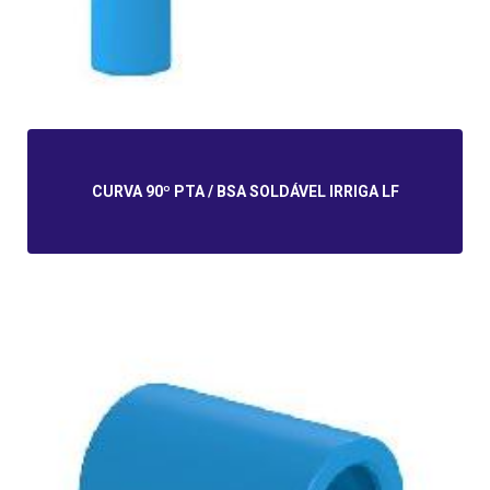
CURVA 90º PTA / BSA SOLDÁVEL IRRIGA LF