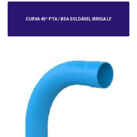
CURVA 45º PTA / BSA SOLDÁVEL IRRIGA LF