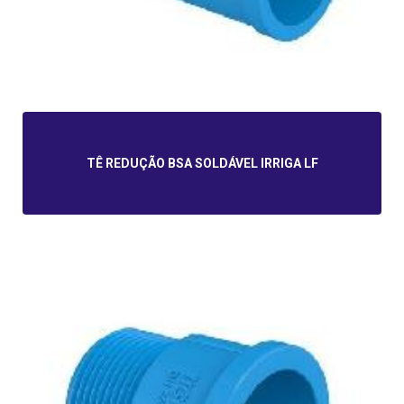
TÊ REDUÇÃO BSA SOLDÁVEL IRRIGA LF